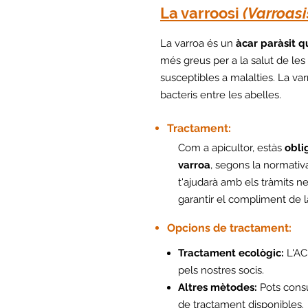
La varroosi
(Varroasi
La varroa és un
àcar paràsit q
més greus per a la salut de les 
susceptibles a malalties. La va
bacteris entre les abelles.​
Tractament:
Com a apicultor, estàs
obli
varroa
, segons la normativa
t'ajudarà amb els tràmits ne
garantir el compliment de la
Opcions de tractament:
Tractament ecològic:​​
L'AC
pels nostres socis.
Altres mètodes:
Pots consu
de tractament disponibles.