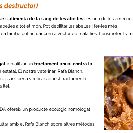
s destructor)
ue s'alimenta de la sang de les abelles
i és una de les amenac
abelles a tot el món. Pot debilitar les abelles i fer-les més
rroa també pot actuar com a vector de malalties, transmetent virus
gat
a realitzar un
tractament anual contra la
 estatal. El nostre veterinari Rafa Blanch,
cessaris per a verificar aquest tractament i
 llei.
DA ofereix un producte ecològic homologat
ltar amb el Rafa Blanch sobre altres mètodes