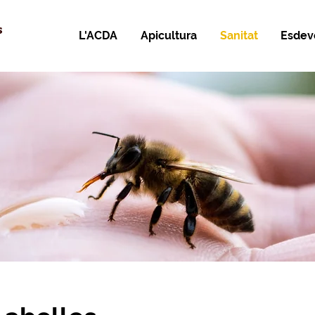
s
L'ACDA
Apicultura
Sanitat
Esdev