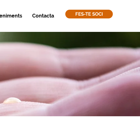
FES-TE SOCI
eniments
Contacta