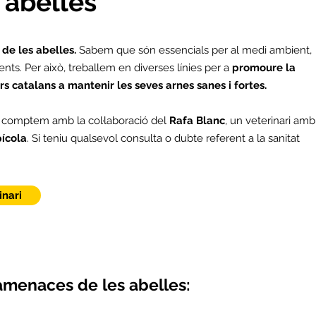
 abelles
 de les abelles.
Sabem que són essencials per al medi ambient,
ments. Per això, treballem en diverses línies per a
promoure la
ors catalans a mantenir les seves arnes sanes i fortes.
rs comptem amb la col·laboració del
Rafa Blanc
, un veterinari amb
pícola
. Si teniu qualsevol consulta o dubte referent a la sanitat
inari
 amenaces de les abelles: