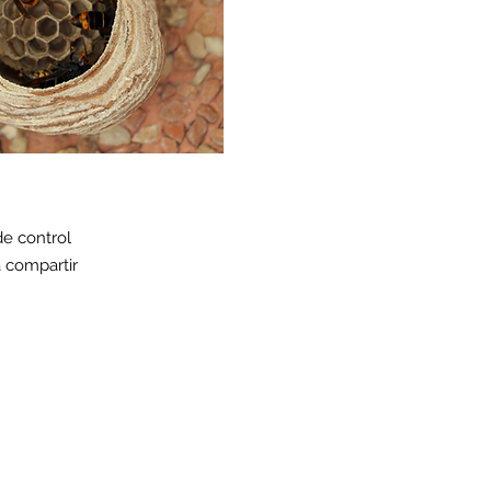
de control
a compartir